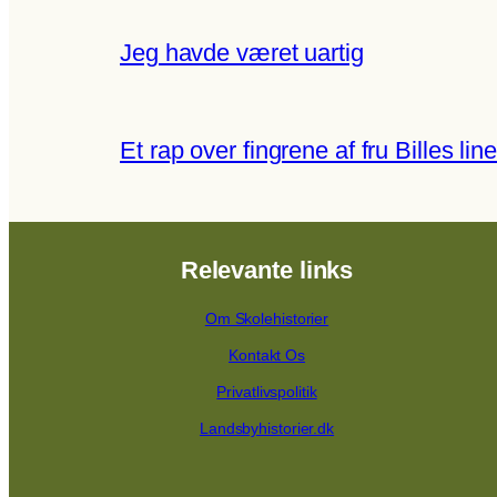
Jeg havde været uartig
Et rap over fingrene af fru Billes line
Relevante links
Om Skolehistorier
Kontakt Os
Privatlivspolitik
Landsbyhistorier.dk