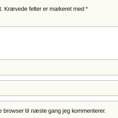
t.
Krævede felter er markeret med
*
e browser til næste gang jeg kommenterer.