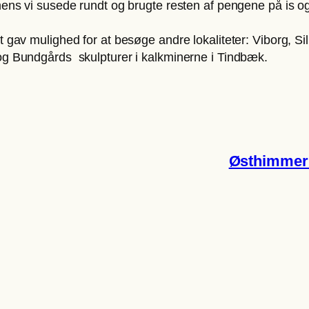
 mens vi susede rundt og brugte resten af pengene på is o
t gav mulighed for at besøge andre lokaliteter: Viborg, Si
 og Bundgårds skulpturer i kalkminerne i Tindbæk.
Østhimmer