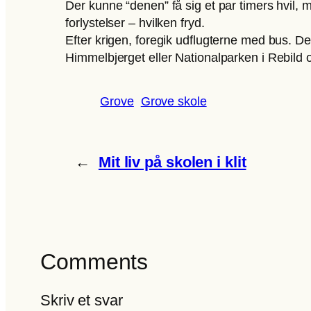
Der kunne “denen” få sig et par timers hvil,
forlystelser – hvilken fryd.
Efter krigen, foregik udflugterne med bus. De
Himmelbjerget eller Nationalparken i Rebild
Grove
Grove skole
←
Mit liv på skolen i klit
Comments
Skriv et svar