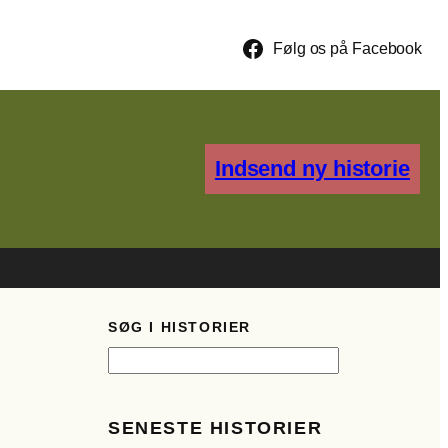
Følg os på Facebook
Indsend ny historie
SØG I HISTORIER
S
ø
g
SENESTE HISTORIER