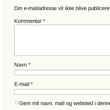
Din e-mailadresse vil ikke blive publicere
Kommentar
*
Navn
*
E-mail
*
Gem mit navn, mail og websted i denn