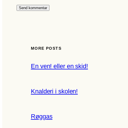
MORE POSTS
En ven! eller en skid!
Knalderi i skolen!
Røggas