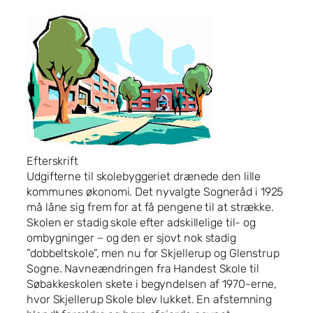
Efterskrift
Udgifterne til skolebyggeriet drænede den lille
kommunes økonomi. Det nyvalgte Sogneråd i 1925
må låne sig frem for at få pengene til at strække.
Skolen er stadig skole efter adskillelige til- og
ombygninger – og den er sjovt nok stadig
”dobbeltskole”, men nu for Skjellerup og Glenstrup
Sogne. Navneændringen fra Handest Skole til
Søbakkeskolen skete i begyndelsen af 1970-erne,
hvor Skjellerup Skole blev lukket. En afstemning