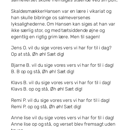
SkaldesmækkerHansen var en lære i vikariat og
han skulle bibringe os salmeversenes
lyksalighederne. Om Hansen kan siges at han var
ikke særlig stor, og med tætsiddende øjne og
egentlig en rigtig grim lære. Men til sagen!
Jens O. vil du sige vores vers vi har for til i dag?
Op at stå, Øh øh! Sæt dig!
Bjarne B. vil du sige vores vers vi har for til i dag!
B. B op og stå, Øh øh! Sæt dig!
Klavs B. vil du sige vores vers vi har for til i dag!
Klavs B. op og stå, Øh øh! Sæt dig!
Remi P. vil du sige vores vers vi har for til i dag!
Remi P. op og stå, Øh øh! Sæt dig!
Anne lise vil du sige vores vers vi har for til i dag!
Anne lise op og stå, og verset blev fremsagt uden