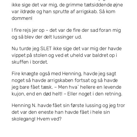
ikke sige det var mig, de grimme tætsiddende øjne
var ildrøde og han sprutte af arrigskab. Så kom
dommen!
I fire rejs jer op – det var de fire der sad foran mig
og så blev der delt lussinger ud.
Nu turde jeg SLET ikke sige det var mig der havde
vippet på stolen og ved et uheld var baldret op i
skuffen i bordet.
Fire knægte også med Henning, havde jeg sagt
noget så havde arrigskaben fortsat og så havde
jeg bare fået tæsk. – Men hva` hellere en levende
kujon, end en død helt! – Eller noget i den retning.
Henning N. havde fået sin første lussing og jeg tror
det var den eneste han havde fået i hele sin
skolegang! Hvem ved?