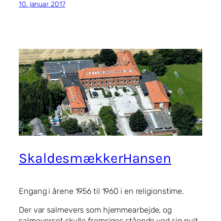
10. januar 2017
SkaldesmækkerHansen
Engang i årene 1956 til 1960 i en religionstime.
Der var salmevers som hjemmearbejde, og
salmeverset skulle fremsiges stående ved sin pult.