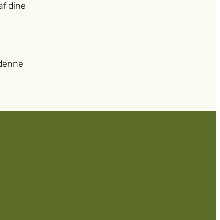
af dine
 denne