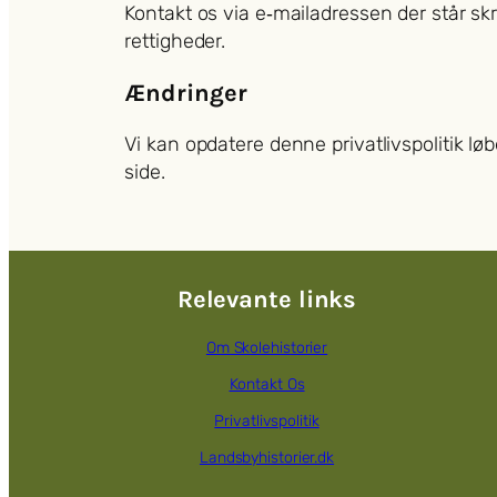
Kontakt os via e‑mailadressen der står sk
rettigheder.
Ændringer
Vi kan opdatere denne privatlivspolitik lø
side.
Relevante links
Om Skolehistorier
Kontakt Os
Privatlivspolitik
Landsbyhistorier.dk