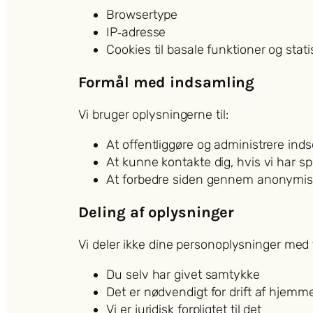
Browsertype
IP‑adresse
Cookies til basale funktioner og stati
Formål med indsamling
Vi bruger oplysningerne til:
At offentliggøre og administrere inds
At kunne kontakte dig, hvis vi har sp
At forbedre siden gennem anonymiser
Deling af oplysninger
Vi deler ikke dine personoplysninger med 
Du selv har givet samtykke
Det er nødvendigt for drift af hjemm
Vi er juridisk forpligtet til det