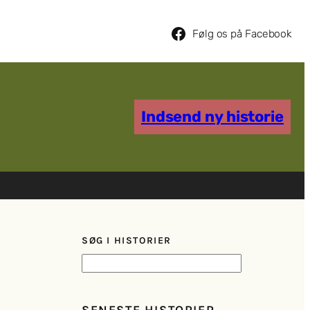
Følg os på Facebook
Indsend ny historie
SØG I HISTORIER
S
ø
g