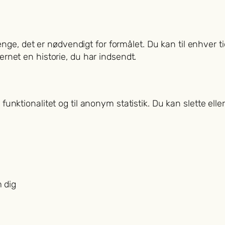
ge, det er nødvendigt for formålet. Du kan til enhver t
jernet en historie, du har indsendt.
e funktionalitet og til anonym statistik. Du kan slette elle
m dig