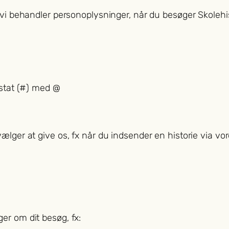
 vi behandler personoplysninger, når du besøger Skolehis
rstat (#) med @
ælger at give os, fx når du indsender en historie via vo
er om dit besøg, fx: