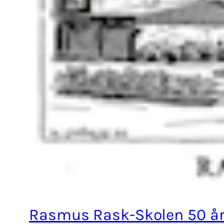
Rasmus Rask-Skolen 50 å