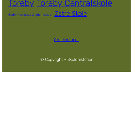
Toreby
Toreby Centralskole
Østre Skole
Østhimmerlands Ungdomsskole
Skolehistorier
© Copyright – Skolehistorier