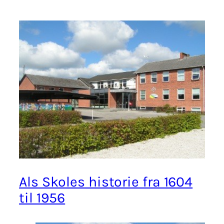
Als Skoles historie fra 1604
til 1956