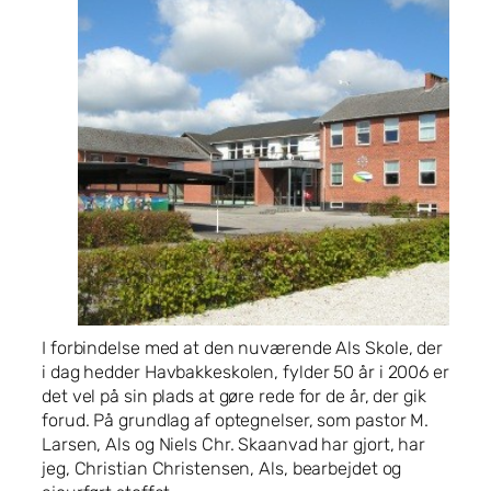
I forbindelse med at den nuværende Als Skole, der
i dag hedder Havbakkeskolen, fylder 50 år i 2006 er
det vel på sin plads at gøre rede for de år, der gik
forud. På grundlag af optegnelser, som pastor M.
Larsen, Als og Niels Chr. Skaanvad har gjort, har
jeg, Christian Christensen, Als, bearbejdet og