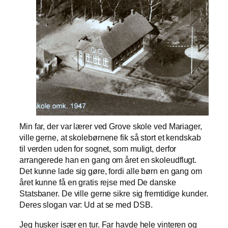
Min far, der var lærer ved Grove skole ved Mariager,
ville gerne, at skolebørnene fik så stort et kendskab
til verden uden for sognet, som muligt, derfor
arrangerede han en gang om året en skoleudflugt.
Det kunne lade sig gøre, fordi alle børn en gang om
året kunne få en gratis rejse med De danske
Statsbaner. De ville gerne sikre sig fremtidige kunder.
Deres slogan var: Ud at se med DSB.
Jeg husker især en tur. Far havde hele vinteren og