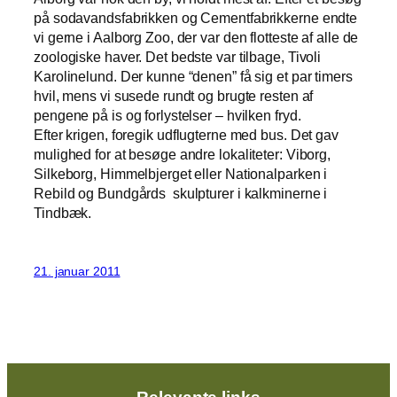
på sodavandsfabrikken og Cementfabrikkerne endte
vi gerne i Aalborg Zoo, der var den flotteste af alle de
zoologiske haver. Det bedste var tilbage, Tivoli
Karolinelund. Der kunne “denen” få sig et par timers
hvil, mens vi susede rundt og brugte resten af
pengene på is og forlystelser – hvilken fryd.
Efter krigen, foregik udflugterne med bus. Det gav
mulighed for at besøge andre lokaliteter: Viborg,
Silkeborg, Himmelbjerget eller Nationalparken i
Rebild og Bundgårds skulpturer i kalkminerne i
Tindbæk.
21. januar 2011