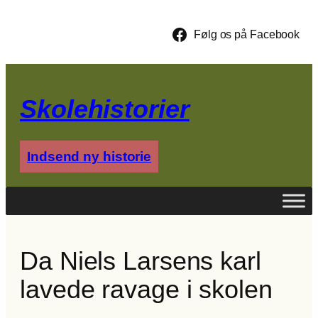
Spring
til
Følg os på Facebook
indhold
Skolehistorier
Indsend ny historie
Da Niels Larsens karl
lavede ravage i skolen