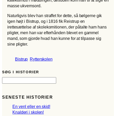
masse ukvemsord.
Naturligvis blev han straffet for dette, så bølgerne gik
igen højt i Bistrup, og i 1816 fik Reistrup en
irettesættelse af skolekomitionen, der påtalte ham hans
pligter, men han var efterhånden blevet en gammel
mand, som gjorde hvad han kunne for at tilpasse sig
sine pligter.
Bistrup
Rytterskolen
SØG I HISTORIER
S
ø
g
SENESTE HISTORIER
En ven! eller en skid!
Knalderi i skolen!