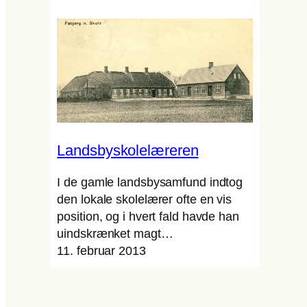
Landsbyskolelæreren
I de gamle landsbysamfund indtog
den lokale skolelærer ofte en vis
position, og i hvert fald havde han
uindskrænket magt…
11. februar 2013