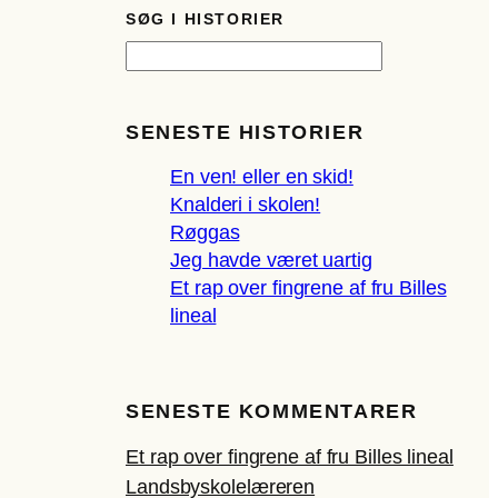
SØG I HISTORIER
S
ø
g
SENESTE HISTORIER
En ven! eller en skid!
Knalderi i skolen!
Røggas
Jeg havde været uartig
Et rap over fingrene af fru Billes
lineal
SENESTE KOMMENTARER
Et rap over fingrene af fru Billes lineal
Landsbyskolelæreren