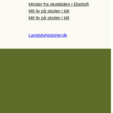
Minder fra skoletiden i Ebeltoft
Mit liv på skolen i klit
Mit liv på skolen i klit
Landsbyhistorier.dk