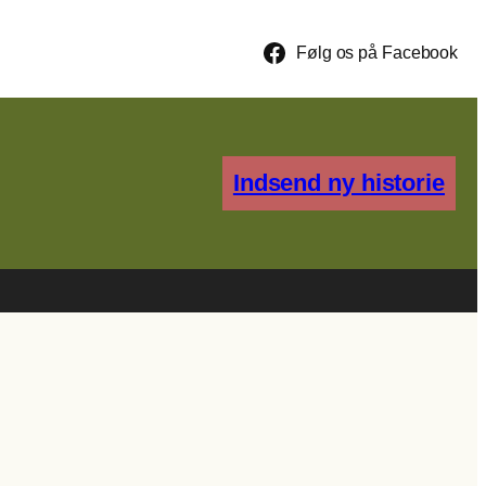
Følg os på Facebook
Indsend ny historie