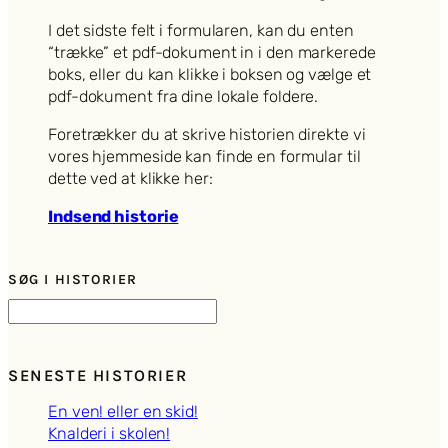
I det sidste felt i formularen, kan du enten
“trække” et pdf-dokument in i den markerede
boks, eller du kan klikke i boksen og vælge et
pdf-dokument fra dine lokale foldere.
Foretrækker du at skrive historien direkte vi
vores hjemmeside kan finde en formular til
dette ved at klikke her:
Indsend historie
SØG I HISTORIER
S
ø
g
SENESTE HISTORIER
En ven! eller en skid!
Knalderi i skolen!