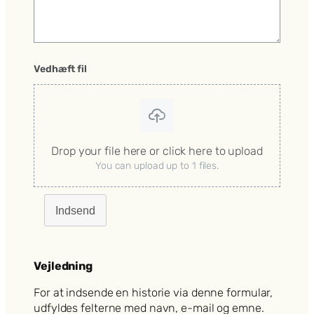
Vedhæft fil
Drop your file here or click here to upload
You can upload up to 1 files.
Indsend
Vejledning
For at indsende en historie via denne formular,
udfyldes felterne med navn, e-mail og emne.